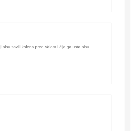
ji nisu savili kolena pred Valom i čija ga usta nisu