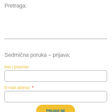
Pretraga:
Sedmična poruka – prijava:
Ime i prezime:
E-mail adresa:
PRIJAVI SE