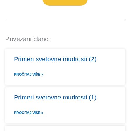
Povezani članci:
Primeri svetovne mudrosti (2)
PROČITAJ VIŠE »
Primeri svetovne mudrosti (1)
PROČITAJ VIŠE »