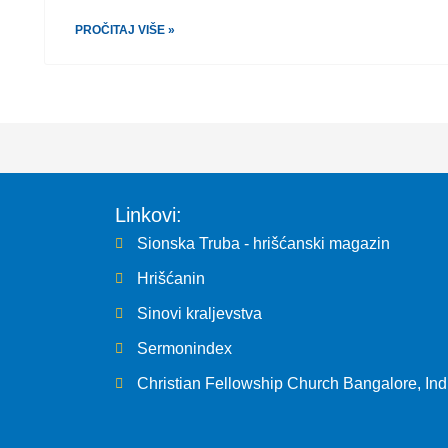
PROČITAJ VIŠE »
Linkovi:
Sionska Truba - hrišćanski magazin
Hrišćanin
Sinovi kraljevstva
Sermonindex
Christian Fellowship Church Bangalore, Ind