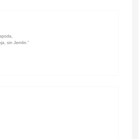
ospoda,
ja, sin Jemlin.”