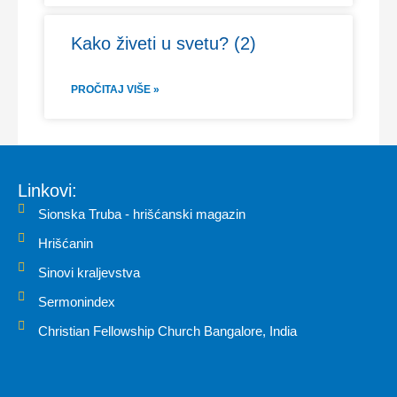
Kako živeti u svetu? (2)
PROČITAJ VIŠE »
Linkovi:
Sionska Truba - hrišćanski magazin
Hrišćanin
Sinovi kraljevstva
Sermonindex
Christian Fellowship Church Bangalore, India