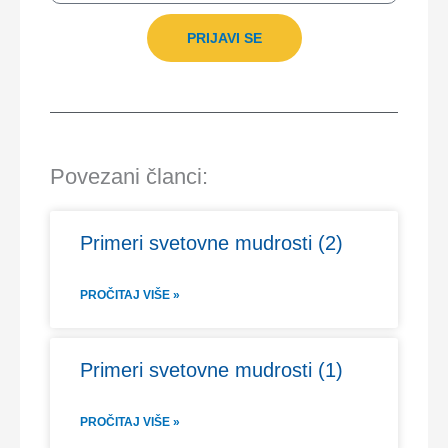
PRIJAVI SE
Povezani članci:
Primeri svetovne mudrosti (2)
PROČITAJ VIŠE »
Primeri svetovne mudrosti (1)
PROČITAJ VIŠE »