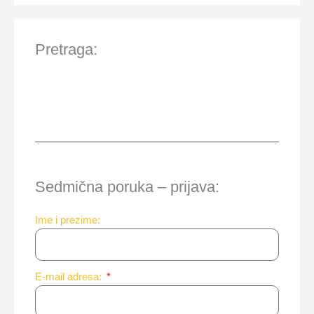
Pretraga:
Sedmična poruka – prijava:
Ime i prezime:
E-mail adresa: