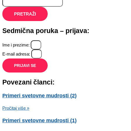
PRETRAŽI
Sedmična poruka – prijava:
Ime i prezime:
E-mail adresa:
PRIJAVI SE
Povezani članci:
Primeri svetovne mudrosti (2)
Pročitaj više »
Primeri svetovne mudrosti (1)