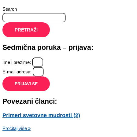
Search
PRETRAŽI
Sedmična poruka – prijava:
Ime i prezime:
E-mail adresa:
PRIJAVI SE
Povezani članci:
Primeri svetovne mudrosti (2)
Pročitaj više »