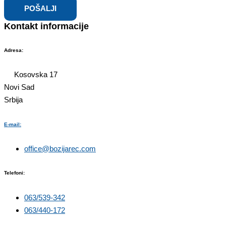
POŠALJI
Kontakt informacije
Adresa:
Kosovska 17
Novi Sad
Srbija
E-mail:
office@bozijarec.com​
Telefoni:
063/539-342
063/440-172