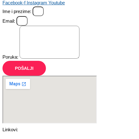
Facebook-f
Instagram
Youtube
Ime i prezime:
Email:
Poruka:
POŠALJI
Linkovi: