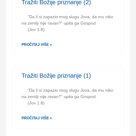
Tražiti Božije priznanje (2)
“Da li si zapazio mog slugu Jova, da mu niko
na zemlji nije ravan?” upita ga Gospod.
(Jov 1:8)
PROČITAJ VIŠE »
Tražiti Božije priznanje (1)
“Da li si zapazio mog slugu Jova, da mu niko
na zemlji nije ravan?” upita ga Gospod.
(Jov 1:8)
PROČITAJ VIŠE »