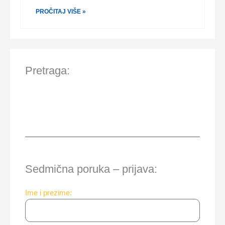
PROČITAJ VIŠE »
Pretraga:
Sedmična poruka – prijava:
Ime i prezime: