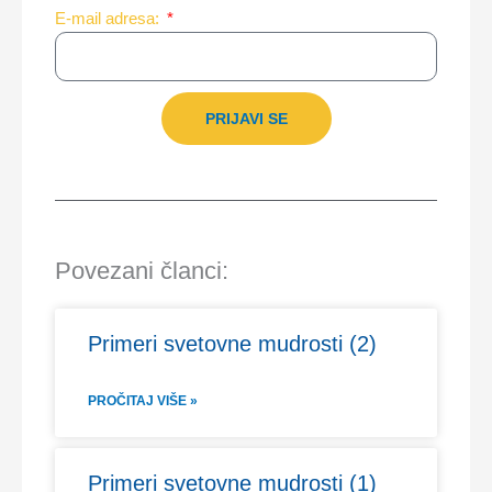
E-mail adresa:
PRIJAVI SE
Povezani članci:
Primeri svetovne mudrosti (2)
PROČITAJ VIŠE »
Primeri svetovne mudrosti (1)