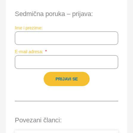
Sedmična poruka – prijava:
Ime i prezime:
E-mail adresa:
PRIJAVI SE
Povezani članci: