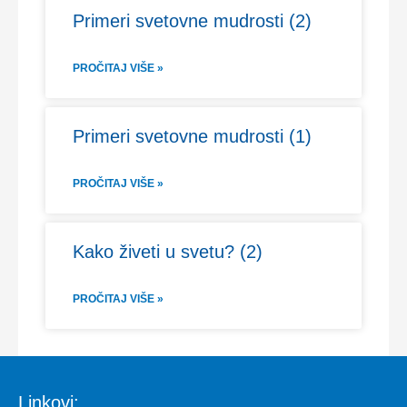
Primeri svetovne mudrosti (2)
PROČITAJ VIŠE »
Primeri svetovne mudrosti (1)
PROČITAJ VIŠE »
Kako živeti u svetu? (2)
PROČITAJ VIŠE »
Linkovi: