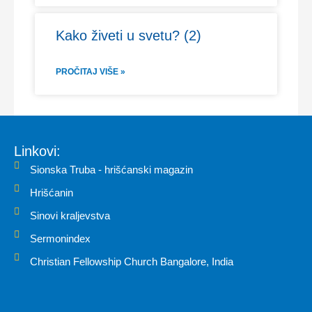
Kako živeti u svetu? (2)
PROČITAJ VIŠE »
Linkovi:
Sionska Truba - hrišćanski magazin
Hrišćanin
Sinovi kraljevstva
Sermonindex
Christian Fellowship Church Bangalore, India