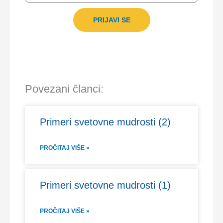
PRIJAVI SE
Povezani članci:
Primeri svetovne mudrosti (2)
PROČITAJ VIŠE »
Primeri svetovne mudrosti (1)
PROČITAJ VIŠE »