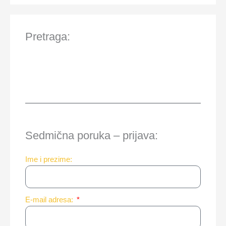
Pretraga:
Sedmična poruka – prijava:
Ime i prezime:
E-mail adresa: