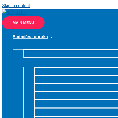
Skip to content
MAIN MENU
Sedmična poruka