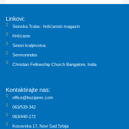
Linkovi:
Sionska Truba - hrišćanski magazin
Hrišćanin
Sinovi kraljevstva
Sermonindex
Christian Fellowship Church Bangalore, India
Kontaktirajte nas:
office@bozijarec.com
063/539-342
063/440-172
Kosovska 17, Novi Sad Srbija