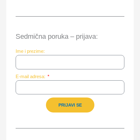
Sedmična poruka – prijava:
Ime i prezime:
E-mail adresa:
PRIJAVI SE