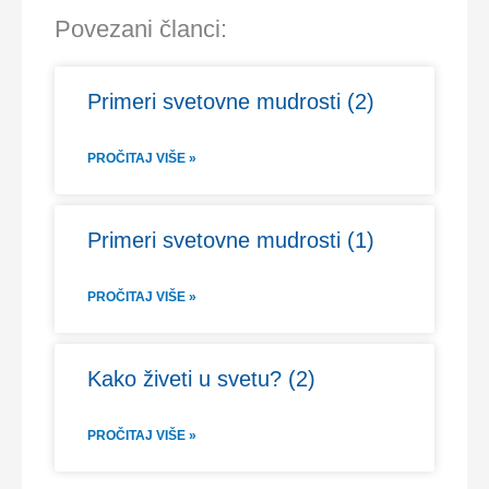
Povezani članci:
Primeri svetovne mudrosti (2)
PROČITAJ VIŠE »
Primeri svetovne mudrosti (1)
PROČITAJ VIŠE »
Kako živeti u svetu? (2)
PROČITAJ VIŠE »