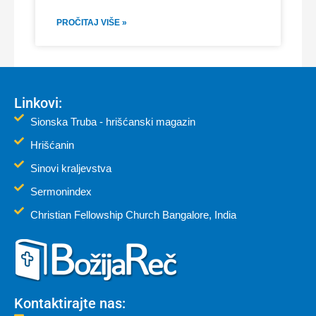
PROČITAJ VIŠE »
Linkovi:
Sionska Truba - hrišćanski magazin
Hrišćanin
Sinovi kraljevstva
Sermonindex
Christian Fellowship Church Bangalore, India
Kontaktirajte nas: