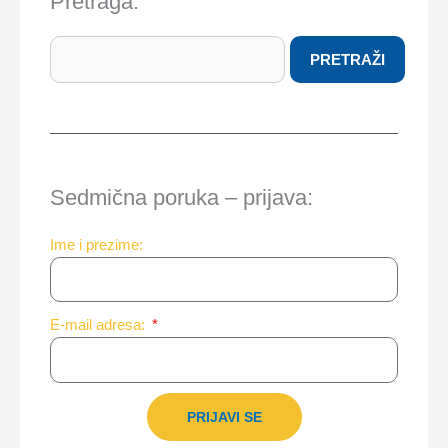
Pretraga:
Search
PRETRAŽI
Sedmična poruka – prijava:
Ime i prezime:
E-mail adresa:
PRIJAVI SE