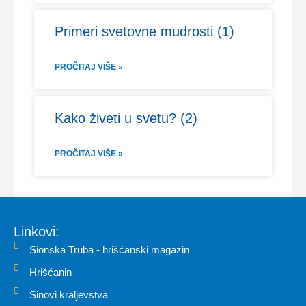
Primeri svetovne mudrosti (1)
PROČITAJ VIŠE »
Kako živeti u svetu? (2)
PROČITAJ VIŠE »
Linkovi:
Sionska Truba - hrišćanski magazin
Hrišćanin
Sinovi kraljevstva