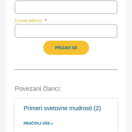
E-mail adresa:
PRIJAVI SE
Povezani članci:
Primeri svetovne mudrosti (2)
PROČITAJ VIŠE »