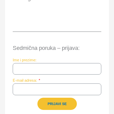
Sedmična poruka – prijava:
Ime i prezime:
E-mail adresa:
PRIJAVI SE