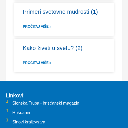
Primeri svetovne mudrosti (1)
PROČITAJ VIŠE »
Kako živeti u svetu? (2)
PROČITAJ VIŠE »
Linkovi:
Sionska Truba - hrišćanski magazin
Hrišćanin
Sinovi kraljevstva