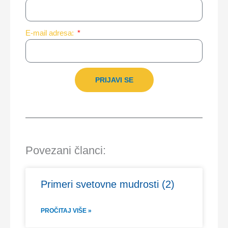
E-mail adresa:
PRIJAVI SE
Povezani članci:
Primeri svetovne mudrosti (2)
PROČITAJ VIŠE »