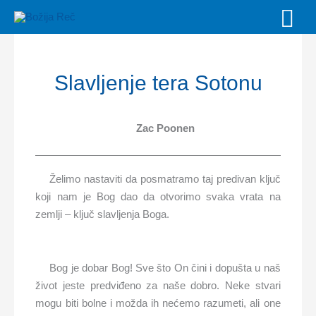
Skip
MAI
to
MEN
content
Slavljenje tera Sotonu
Zac Poonen
Želimo nastaviti da posmatramo taj predivan ključ
koji nam je Bog dao da otvorimo svaka vrata na
zemlji – ključ slavljenja Boga.
Bog je dobar Bog! Sve što On čini i dopušta u naš
život jeste predviđeno za naše dobro. Neke stvari
mogu biti bolne i možda ih nećemo razumeti, ali one