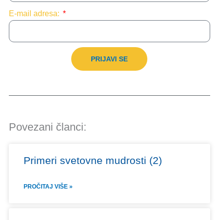
E-mail adresa:
PRIJAVI SE
Povezani članci:
Primeri svetovne mudrosti (2)
PROČITAJ VIŠE »