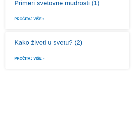
Primeri svetovne mudrosti (1)
PROČITAJ VIŠE »
Kako živeti u svetu? (2)
PROČITAJ VIŠE »