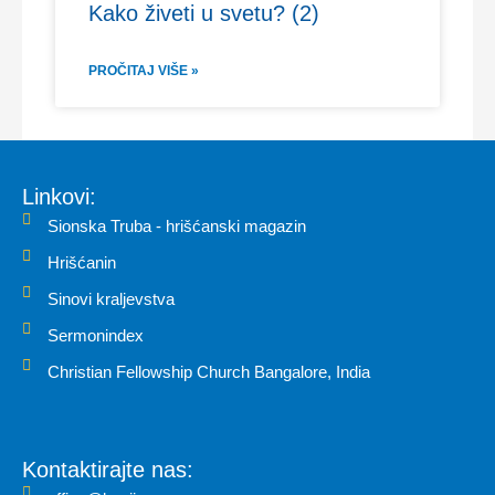
Kako živeti u svetu? (2)
PROČITAJ VIŠE »
Linkovi:
Sionska Truba - hrišćanski magazin
Hrišćanin
Sinovi kraljevstva
Sermonindex
Christian Fellowship Church Bangalore, India
Kontaktirajte nas: