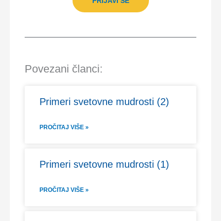
PRIJAVI SE
Povezani članci:
Primeri svetovne mudrosti (2)
PROČITAJ VIŠE »
Primeri svetovne mudrosti (1)
PROČITAJ VIŠE »