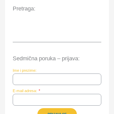
Pretraga:
Sedmična poruka – prijava:
Ime i prezime:
E-mail adresa: