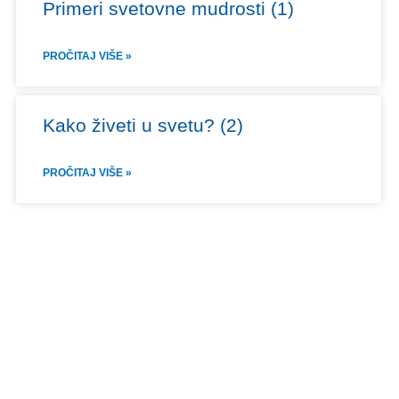
Primeri svetovne mudrosti (1)
PROČITAJ VIŠE »
Kako živeti u svetu? (2)
PROČITAJ VIŠE »