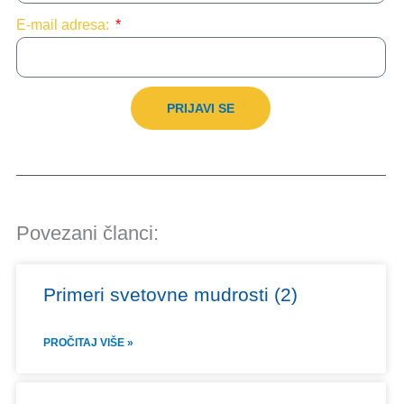
E-mail adresa:
PRIJAVI SE
Povezani članci:
Primeri svetovne mudrosti (2)
PROČITAJ VIŠE »