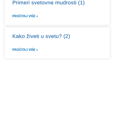
Primeri svetovne mudrosti (1)
PROČITAJ VIŠE »
Kako živeti u svetu? (2)
PROČITAJ VIŠE »