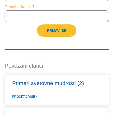
E-mail adresa:
PRIJAVI SE
Povezani članci:
Primeri svetovne mudrosti (2)
PROČITAJ VIŠE »