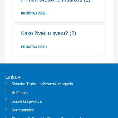
PROČITAJ VIŠE »
Kako živeti u svetu? (2)
PROČITAJ VIŠE »
Linkovi:
Sionska Truba - hrišćanski magazin
Hrišćanin
Sinovi kraljevstva
Sermonindex