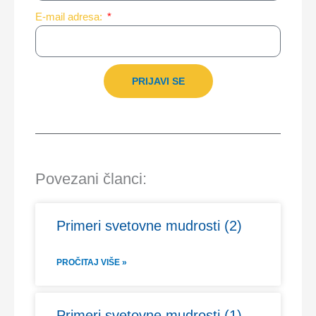
E-mail adresa:
PRIJAVI SE
Povezani članci:
Primeri svetovne mudrosti (2)
PROČITAJ VIŠE »
Primeri svetovne mudrosti (1)