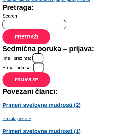
Pretraga:
Search
PRETRAŽI
Sedmična poruka – prijava:
Ime i prezime:
E-mail adresa:
PRIJAVI SE
Povezani članci:
Primeri svetovne mudrosti (2)
Pročitaj više »
Primeri svetovne mudrosti (1)