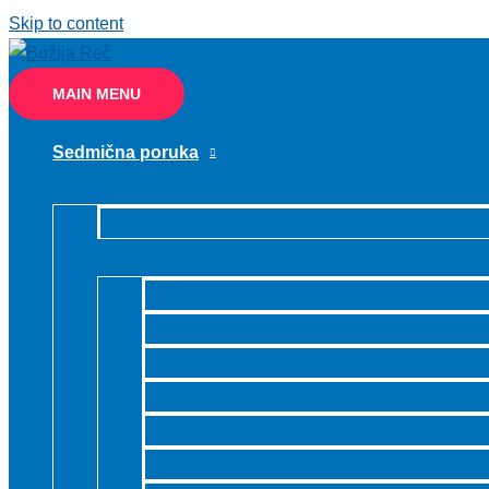
Skip to content
MAIN MENU
Sedmična poruka