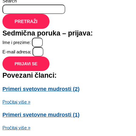
Search
PRETRAŽI
Sedmična poruka – prijava:
Ime i prezime:
E-mail adresa:
PRIJAVI SE
Povezani članci:
Primeri svetovne mudrosti (2)
Pročitaj više »
Primeri svetovne mudrosti (1)
Pročitaj više »