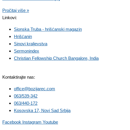
Pročitaj više »
Linkovi:
Sionska Truba - hrišćanski magazin
Hrišćanin
Sinovi kraljevstva
Sermonindex
Christian Fellowship Church Bangalore, India
Kontaktirajte nas:
office@bozijarec.com
063/539-342
063/440-172
Kosovska 17, Novi Sad Srbija
Facebook
Instagram
Youtube