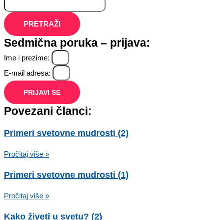
PRETRAŽI
Sedmična poruka – prijava:
Ime i prezime:
E-mail adresa:
PRIJAVI SE
Povezani članci:
Primeri svetovne mudrosti (2)
Pročitaj više »
Primeri svetovne mudrosti (1)
Pročitaj više »
Kako živeti u svetu? (2)