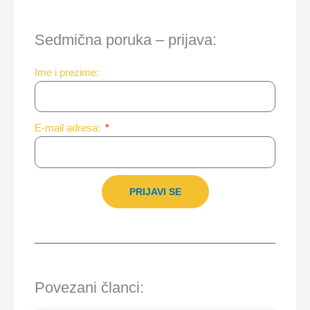
Sedmična poruka – prijava:
Ime i prezime:
E-mail adresa:
PRIJAVI SE
Povezani članci: