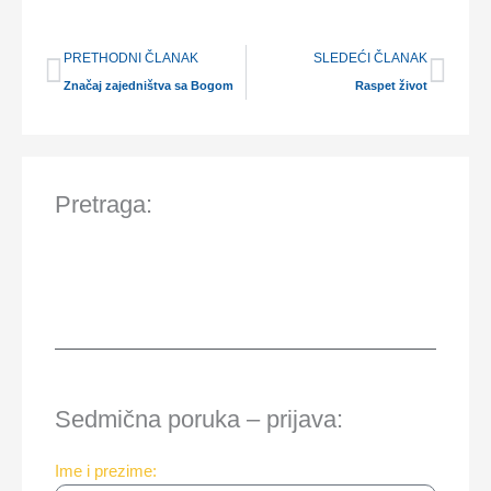
Prev
Nex
PRETHODNI ČLANAK
SLEDEĆI ČLANAK
Značaj zajedništva sa Bogom
Raspet život
Pretraga:
Sedmična poruka – prijava:
Ime i prezime: