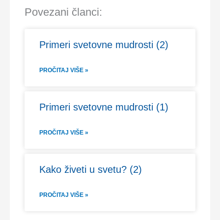
Povezani članci:
Primeri svetovne mudrosti (2)
PROČITAJ VIŠE »
Primeri svetovne mudrosti (1)
PROČITAJ VIŠE »
Kako živeti u svetu? (2)
PROČITAJ VIŠE »