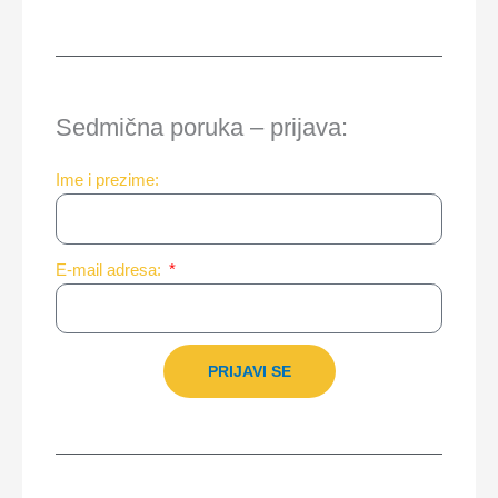
Sedmična poruka – prijava:
Ime i prezime:
E-mail adresa:
PRIJAVI SE