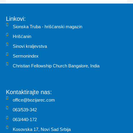
Linkovi:
Sionska Truba - hrišćanski magazin
Hrišćanin
Sinovi kraljevstva
Sermonindex
Christian Fellowship Church Bangalore, India
Kontaktirajte nas:
office@bozijarec.com
063/539-342
063/440-172
Kosovska 17, Novi Sad Srbija