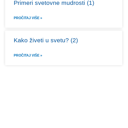
Primeri svetovne mudrosti (1)
PROČITAJ VIŠE »
Kako živeti u svetu? (2)
PROČITAJ VIŠE »