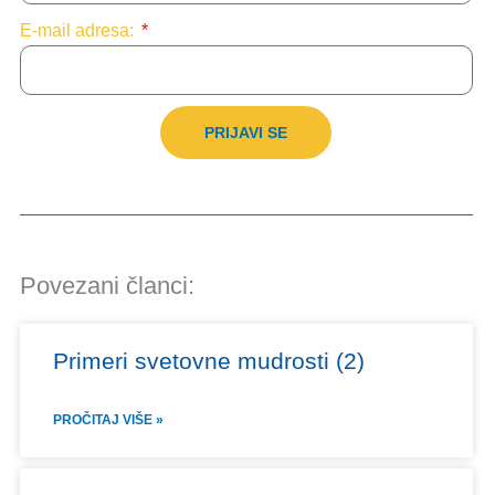
E-mail adresa:
PRIJAVI SE
Povezani članci:
Primeri svetovne mudrosti (2)
PROČITAJ VIŠE »