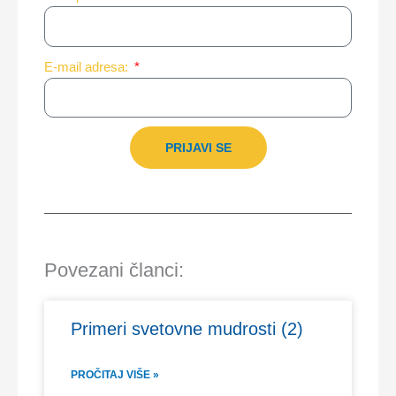
E-mail adresa:
PRIJAVI SE
Povezani članci:
Primeri svetovne mudrosti (2)
PROČITAJ VIŠE »