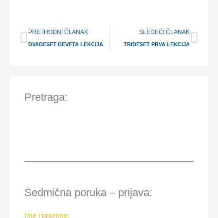
Prev
Nex
PRETHODNI ČLANAK
SLEDEĆI ČLANAK
DVADESET DEVETA LEKCIJA
TRIDESET PRVA LEKCIJA
Pretraga:
Sedmična poruka – prijava:
Ime i prezime: