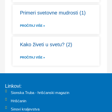
Primeri svetovne mudrosti (1)
PROČITAJ VIŠE »
Kako živeti u svetu? (2)
PROČITAJ VIŠE »
Linkovi:
Sionska Truba - hrišćanski magazin
Hrišćanin
Sinovi kraljevstva