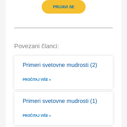
PRIJAVI SE
Povezani članci:
Primeri svetovne mudrosti (2)
PROČITAJ VIŠE »
Primeri svetovne mudrosti (1)
PROČITAJ VIŠE »