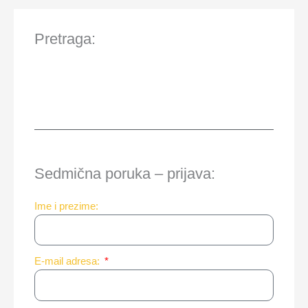
Pretraga:
Sedmična poruka – prijava:
Ime i prezime:
E-mail adresa: