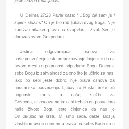
jeste
služba roba ljubavi.
U Delima 27:23 Pavle kaže:
“…Bog čiji sam ja i
kojem služim.“
On je bio rob ljubavi svog Boga. Nije
zadržao nikakvo pravo na svoj vlastiti život. Sve je
darovao svom Gospodaru.
Jedina odgovarajuća osnova za
naše posvećenje jeste prepoznavanje činjenice da na
prvom mestu u potpunosti pripadamo Bogu. Davanje
sebe Bogu iz zahvalnosti za ono što je učinio za nas,
iako po sebi jeste dobro, nije prava osnova za
hrišćansko posvećenje. Ljubav za Hrista može biti
pogonski motiv u našoj službi za
Gospoda, ali
osnova
na kojoj bi trebalo da posvetimo
naše živote Bogu jeste činjenica da nas je
On
otkupio
na krstu. Mi smo sada, dakle, Božija
vlastita imovina i nemamo pravo na sebe. Kada su u