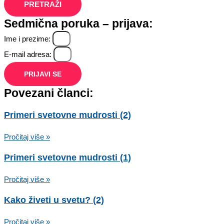
PRETRAŽI
Sedmična poruka – prijava:
Ime i prezime:
E-mail adresa:
PRIJAVI SE
Povezani članci:
Primeri svetovne mudrosti (2)
Pročitaj više »
Primeri svetovne mudrosti (1)
Pročitaj više »
Kako živeti u svetu? (2)
Pročitaj više »