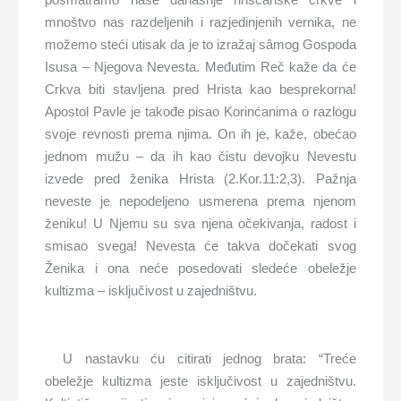
mnoštvo nas razdeljenih i razjedinjenih vernika, ne
možemo steći utisak da je to izražaj sâmog Gospoda
Isusa – Njegova Nevesta. Međutim Reč kaže da će
Crkva biti stavljena pred Hrista kao besprekorna!
Apostol Pavle je takođe pisao Korinćanima o razlogu
svoje revnosti prema njima. On ih je, kaže, obećao
jednom mužu – da ih kao čistu devojku Nevestu
izvede pred ženika Hrista (2.Kor.11:2,3). Pažnja
neveste je nepodeljeno usmerena prema njenom
ženiku! U Njemu su sva njena očekivanja, radost i
smisao svega! Nevesta će takva dočekati svog
Ženika i ona neće posedovati sledeće obeležje
kultizma – isključivost u zajedništvu.
U nastavku ću citirati jednog brata: “Treće
obeležje kultizma jeste isključivost u zajedništvu.