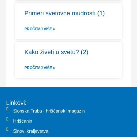
Primeri svetovne mudrosti (1)
PROČITAJ VIŠE »
Kako živeti u svetu? (2)
PROČITAJ VIŠE »
Linkovi:
Sionska Truba - hrišćanski magazin
Hrišćanin
Sinovi kraljevstva