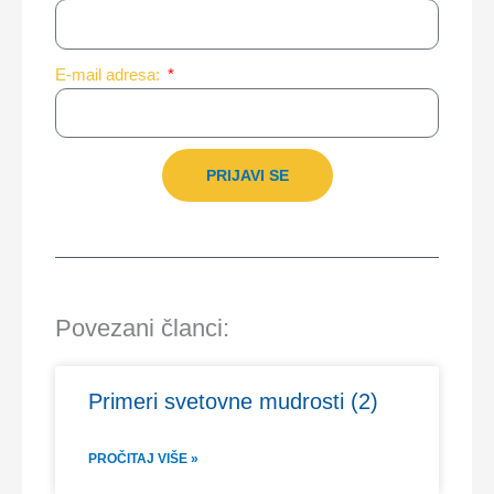
E-mail adresa:
PRIJAVI SE
Povezani članci:
Primeri svetovne mudrosti (2)
PROČITAJ VIŠE »