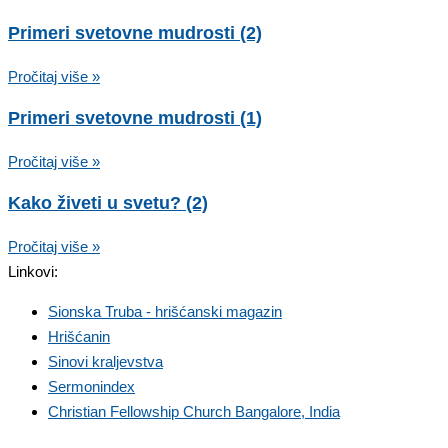
Primeri svetovne mudrosti (2)
Pročitaj više »
Primeri svetovne mudrosti (1)
Pročitaj više »
Kako živeti u svetu? (2)
Pročitaj više »
Linkovi:
Sionska Truba - hrišćanski magazin
Hrišćanin
Sinovi kraljevstva
Sermonindex
Christian Fellowship Church Bangalore, India