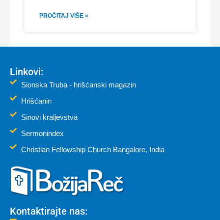
PROČITAJ VIŠE »
Linkovi:
Sionska Truba - hrišćanski magazin
Hrišćanin
Sinovi kraljevstva
Sermonindex
Christian Fellowship Church Bangalore, India
Kontaktirajte nas: