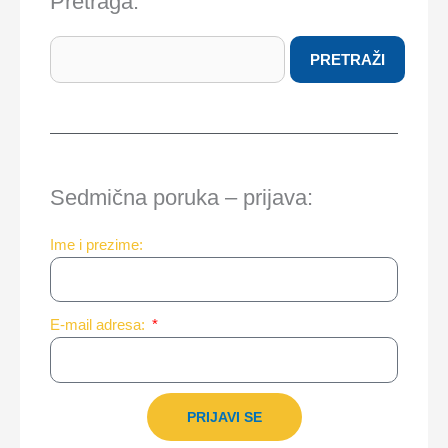
Pretraga:
Search
PRETRAŽI
Sedmična poruka – prijava:
Ime i prezime:
E-mail adresa:
PRIJAVI SE