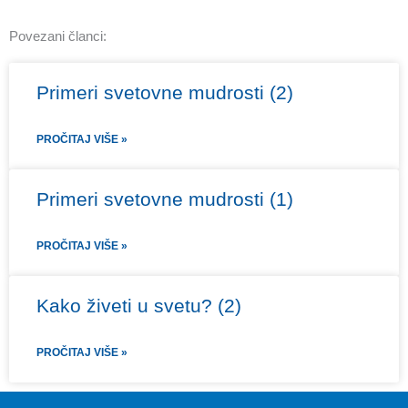
Povezani članci:
Primeri svetovne mudrosti (2)
PROČITAJ VIŠE »
Primeri svetovne mudrosti (1)
PROČITAJ VIŠE »
Kako živeti u svetu? (2)
PROČITAJ VIŠE »