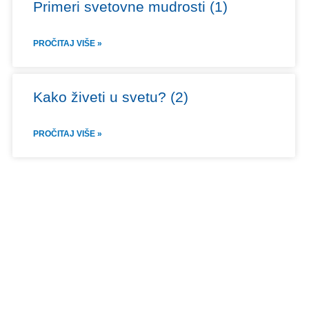
Primeri svetovne mudrosti (1)
PROČITAJ VIŠE »
Kako živeti u svetu? (2)
PROČITAJ VIŠE »