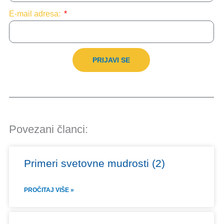
E-mail adresa:
PRIJAVI SE
Povezani članci:
Primeri svetovne mudrosti (2)
PROČITAJ VIŠE »