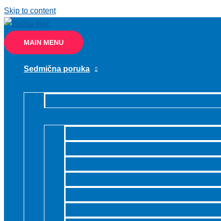
Skip to content
MAIN MENU
Sedmična poruka