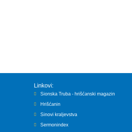
Linkovi:
Sionska Truba - hrišćanski magazin
Hrišćanin
Sinovi kraljevstva
Sermonindex