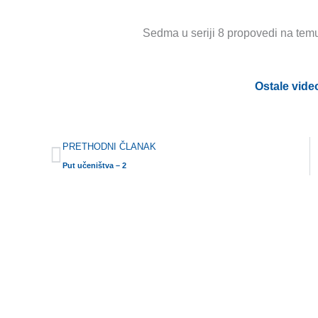
Sedma u seriji 8 propovedi na temu 
Ostale vide
Prev
PRETHODNI ČLANAK
Put učeništva – 2