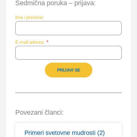
Sedmična poruka – prijava:
Ime i prezime:
E-mail adresa:
PRIJAVI SE
Povezani članci:
Primeri svetovne mudrosti (2)