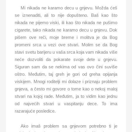
Mi nikada ne karamo decu u gnjevu. Možda ćeš
se iznenaditi, ali to nije dopušteno. Baš kao što
nikada ne pijemo viski, ili kao što nikada ne pušimo
cigarete, tako nikada ne karamo decu u gnjevu. Dok
pišem ove reči, moje breme i molitva je da Bog
promeni srca u vezi ove stvari. Molim se da Bog
stavi svetu barijeru u vaša srca koja vam nikada više
neće dozvoliti da pokarate svoje dete u gnjevu.
Siguran sam da se nekima od vas ovo čini suviše
oštro. Međutim, taj greh je gori od greha opijanja
viskijem. Mnogi roditelji mi dolaze i priznaju problem
gnjeva, a često mi govore o tome kao o nekoj maloj
stvari na kojoj rade. Međutim, ja to vidim kao jednu
od najvećih stvari u vaspitanju dece. To ima
razarajuće posledice.
Ako imaš problem sa gnjevom potrebno ti je