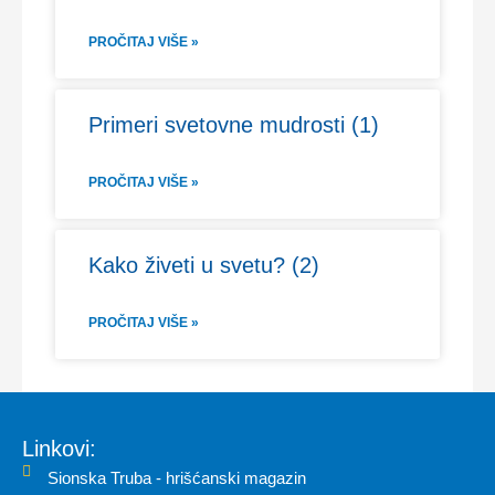
PROČITAJ VIŠE »
Primeri svetovne mudrosti (1)
PROČITAJ VIŠE »
Kako živeti u svetu? (2)
PROČITAJ VIŠE »
Linkovi:
Sionska Truba - hrišćanski magazin