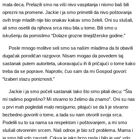
mala deca. Prelazili smo na viši nivo vaspitanja i nismo baš bili
oprezni na promene. Jackie i ja smo primetili da nivo poštovanja
ovih troje mladih nije bio onakav kakav smo želeli. Oni su slušali,
ali smo osetili da njihova srca nisu bila u tome. Bili smo u
iskušenju da pomislimo “Dolaze grozne tinejdžerske godine.”
Posle mnogo molitve seli smo sa našim mladima da bi obavili
dugačak porodičan razgovor. Nisam mogao da povedem taj
sastanak putem autoriteta, ukoravajuću ih ili pričajući o tome kako
treba da se poprave. Naprotiv, čuo sam da mi Gospod govori:
“Izaberi stazu poniznosti.”
Jackie i ja smo počeli sastanak tako što smo pitali decu: “Šta
mi radimo pogrešno? Mi stvarno to želimo da znamo”. Oni su nas
u prvi mah pogledali malo nesigurno, pitajući se da li je stvarno
bezbedno govoriti o tome, a tada su nam otvorili svoja srca.
Podelili su to sa nama sa respektom i poštovanjem, a mi smo
slušali otvorenim srcem. Naš odnos je bio srž problema. Mama i
ja smo bili vrlo zauzeti. Crkva je jako brzo rasla i bilo je već vrlo