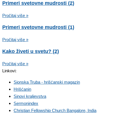
Primeri svetovne mudrosti (2)
Pročitaj više »
Primeri svetovne mudrosti (1)
Pročitaj više »
Kako živeti u svetu? (2)
Pročitaj više »
Linkovi:
Sionska Truba - hrišćanski magazin
Hrišćanin
Sinovi kraljevstva
Sermonindex
Christian Fellowship Church Bangalore, India