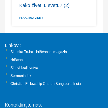
Kako živeti u svetu? (2)
PROČITAJ VIŠE »
Linkovi:
Sionska Truba - hrišćanski magazin
Hrišćanin
Sinovi kraljevstva
Sermonindex
Christian Fellowship Church Bangalore, India
Kontaktirajte nas: