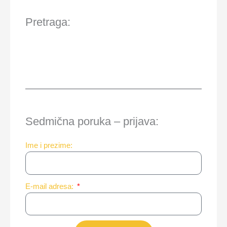
Pretraga:
Sedmična poruka – prijava:
Ime i prezime:
E-mail adresa: