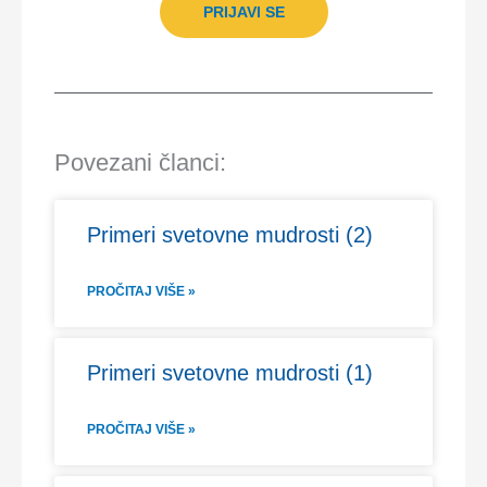
PRIJAVI SE
Povezani članci:
Primeri svetovne mudrosti (2)
PROČITAJ VIŠE »
Primeri svetovne mudrosti (1)
PROČITAJ VIŠE »