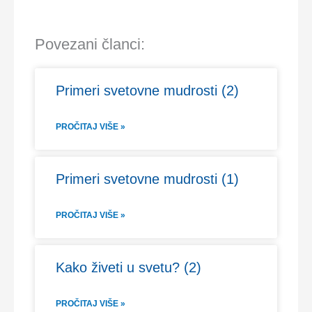
Povezani članci:
Primeri svetovne mudrosti (2)
PROČITAJ VIŠE »
Primeri svetovne mudrosti (1)
PROČITAJ VIŠE »
Kako živeti u svetu? (2)
PROČITAJ VIŠE »