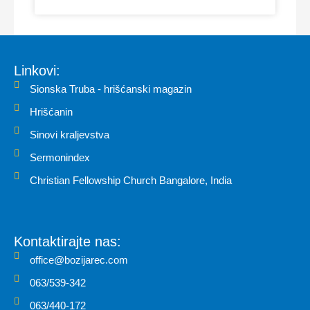
Linkovi:
Sionska Truba - hrišćanski magazin
Hrišćanin
Sinovi kraljevstva
Sermonindex
Christian Fellowship Church Bangalore, India
Kontaktirajte nas:
office@bozijarec.com
063/539-342
063/440-172