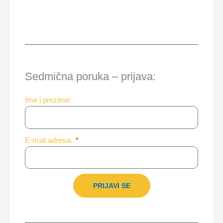
Sedmična poruka – prijava:
Ime i prezime:
E-mail adresa:
PRIJAVI SE