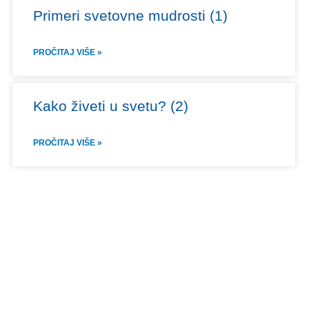
Primeri svetovne mudrosti (1)
PROČITAJ VIŠE »
Kako živeti u svetu? (2)
PROČITAJ VIŠE »