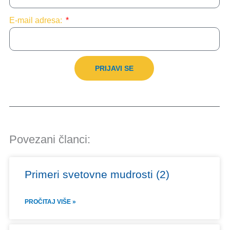
E-mail adresa:
PRIJAVI SE
Povezani članci:
Primeri svetovne mudrosti (2)
PROČITAJ VIŠE »