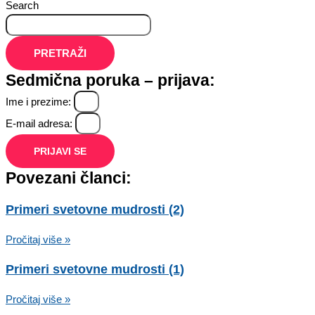
Search
PRETRAŽI
Sedmična poruka – prijava:
Ime i prezime:
E-mail adresa:
PRIJAVI SE
Povezani članci:
Primeri svetovne mudrosti (2)
Pročitaj više »
Primeri svetovne mudrosti (1)
Pročitaj više »