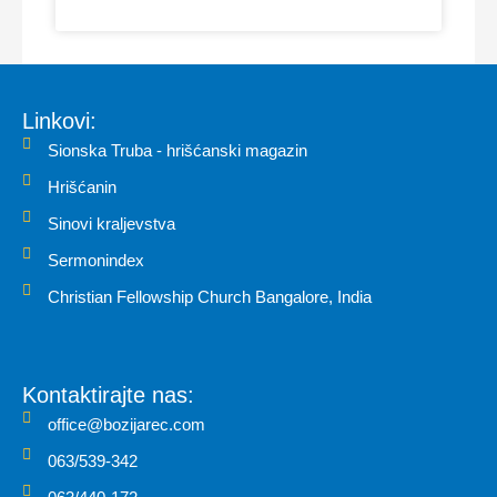
Linkovi:
Sionska Truba - hrišćanski magazin
Hrišćanin
Sinovi kraljevstva
Sermonindex
Christian Fellowship Church Bangalore, India
Kontaktirajte nas:
office@bozijarec.com
063/539-342