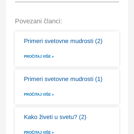
Povezani članci:
Primeri svetovne mudrosti (2)
PROČITAJ VIŠE »
Primeri svetovne mudrosti (1)
PROČITAJ VIŠE »
Kako živeti u svetu? (2)
PROČITAJ VIŠE »