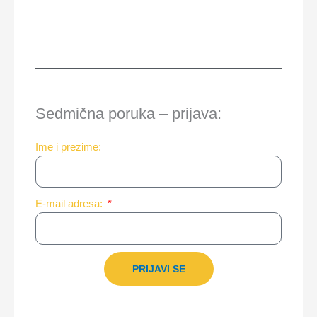
Sedmična poruka – prijava:
Ime i prezime:
E-mail adresa:
PRIJAVI SE