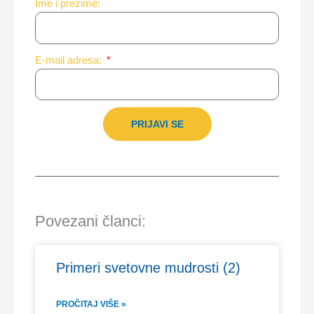
Ime i prezime:
E-mail adresa:
PRIJAVI SE
Povezani članci:
Primeri svetovne mudrosti (2)
PROČITAJ VIŠE »