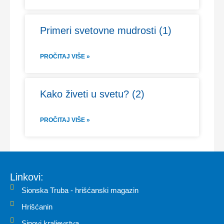
Primeri svetovne mudrosti (1)
PROČITAJ VIŠE »
Kako živeti u svetu? (2)
PROČITAJ VIŠE »
Linkovi:
Sionska Truba - hrišćanski magazin
Hrišćanin
Sinovi kraljevstva