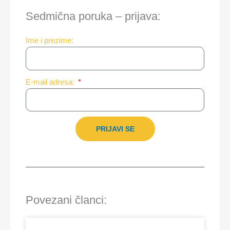
Sedmična poruka – prijava:
Ime i prezime:
E-mail adresa:
PRIJAVI SE
Povezani članci: