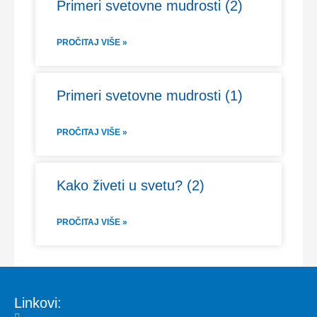
Primeri svetovne mudrosti (2)
PROČITAJ VIŠE »
Primeri svetovne mudrosti (1)
PROČITAJ VIŠE »
Kako živeti u svetu? (2)
PROČITAJ VIŠE »
Linkovi: