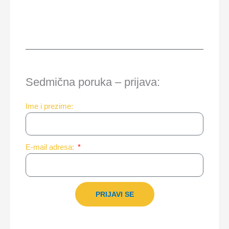
Sedmična poruka – prijava:
Ime i prezime:
E-mail adresa:
PRIJAVI SE