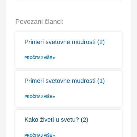
Povezani članci:
Primeri svetovne mudrosti (2)
PROČITAJ VIŠE »
Primeri svetovne mudrosti (1)
PROČITAJ VIŠE »
Kako živeti u svetu? (2)
PROČITAJ VIŠE »