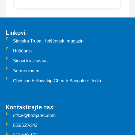
Linkovi:
Sionska Truba - hrišćanski magazin
Hrišćanin
Sinovi kraljevstva
Sermonindex
Christian Fellowship Church Bangalore, India
Kontaktirajte nas:
office@bozijarec.com
063/539-342