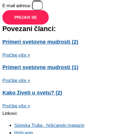
E-mail adresa:
PRIJAVI SE
Povezani članci:
Primeri svetovne mudrosti (2)
Pročitaj više »
Primeri svetovne mudrosti (1)
Pročitaj više »
Kako živeti u svetu? (2)
Pročitaj više »
Linkovi:
Sionska Truba - hrišćanski magazin
Hrišćanin